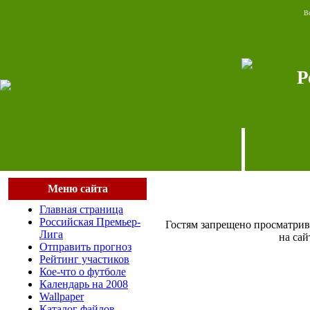
Во
Р
Меню сайта
Главная страница
Российская Премьер-
Гостям запрещено просматрив
Лига
на сай
Отправить прогноз
Рейтинг участиков
Кое-что о футболе
Календарь на 2008
Wallpaper
Каталог файлов