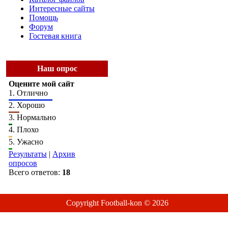
Интересные сайты
Помощь
Форум
Гостевая книга
Наш опрос
Оцените мой сайт
1.
Отлично
2.
Хорошо
3.
Нормально
4.
Плохо
5.
Ужасно
Результаты
|
Архив
опросов
Всего ответов:
18
Copyright Football-kon © 2026