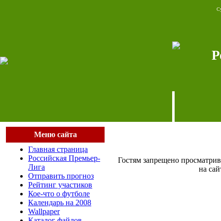
Су
Р
Меню сайта
Главная страница
Российская Премьер-
Гостям запрещено просматрив
Лига
на сай
Отправить прогноз
Рейтинг участиков
Кое-что о футболе
Календарь на 2008
Wallpaper
Каталог файлов