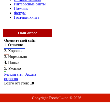
Интересные сайты
Помощь
Форум
Гостевая книга
Наш опрос
Оцените мой сайт
1.
Отлично
2.
Хорошо
3.
Нормально
4.
Плохо
5.
Ужасно
Результаты
|
Архив
опросов
Всего ответов:
18
Copyright Football-kon © 2026