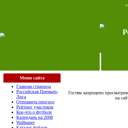
Во
Р
Меню сайта
Главная страница
Российская Премьер-
Гостям запрещено просматрив
Лига
на сай
Отправить прогноз
Рейтинг участиков
Кое-что о футболе
Календарь на 2008
Wallpaper
Каталог файлов