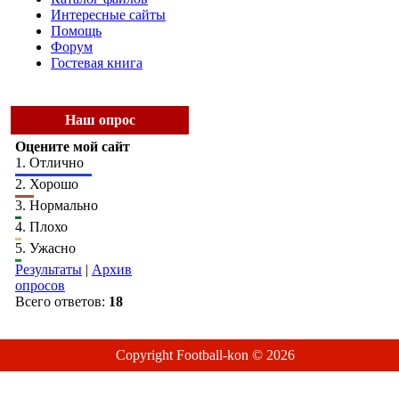
Интересные сайты
Помощь
Форум
Гостевая книга
Наш опрос
Оцените мой сайт
1.
Отлично
2.
Хорошо
3.
Нормально
4.
Плохо
5.
Ужасно
Результаты
|
Архив
опросов
Всего ответов:
18
Copyright Football-kon © 2026